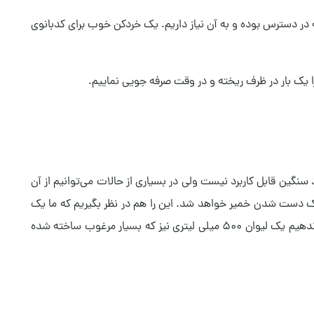
 در دسترس بوده و به آن نیاز داریم. یک خردکن خوب برای کدبانوی
یرا برای مواد سنگین قابل کاربرد نیست ولی در بسیاری از حالات می‌توانیم از آن
یک دست شدن خمیر خواهد شد. این را هم در نظر بگیریم که ما یک
همزن با توان ۷۰۰ وات در اختیار داریم که قدرت قابل ملاحظه‌ای است. برای اینکه ظرف جداگانه‌ای را در هنگام هم زدن به دستگاه اختصاص ندهیم یک لیوان ۵۰۰ میلی لیتری نیز که بسیار مرغوب ساخته شده