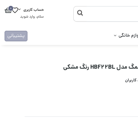
0
حساب کاربری
سلام، وارد شوید
ازم خانگی
پشتیبانی
HBF رنگ مشکی