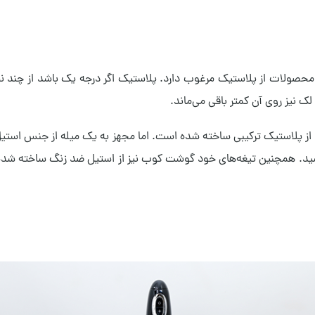
حصولات از پلاستیک مرغوب دارد. پلاستیک اگر درجه یک باشد از چند نظ
ک نیز روی آن کمتر باقی می‌ماند.
بدنه‌ی گوشت کوب برقی یا همان همزن دستی اسمگ مدل HBF22 از پلاستیک ترکیبی ساخته شده است. اما م
ید. همچنین تیغه‌های خود گوشت کوب نیز از استیل ضد زنگ ساخته شده است