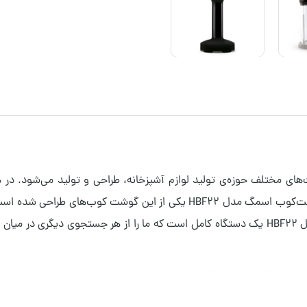
‌های مختلف حوزه‌ی تولید لوازم آشپزخانه، طراحی و تولید می‌شود. در 
طرح‌های مختلف و با کارایی‌های متفاوتی را طراحی کرده است. گوشت‌کوب اسمگ م
برقی چند کاره علاقه دارند. گوشت کوب یا همزن دستی اسمگ مدل HBF22 یک دستگاه کامل است که ما 