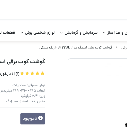
 و غذا ساز
سرمایش و گرمایش
لوازم شخصی برقی
قطعات لو
رقی
گوشت کوب برقی اسمگ مدل HBF22BL رنگ مشکی
گوشت کوب برقی اسمگ مدل 22BL
(1) |
1 بازخورد کاربران
توان مصرفی: 700 وات
ابعاد: ۱۹۵ × ۳۱۰× ۱۹۸ میلی‌متر
وزن: ۲.۴ کیلوگرم
جنس بدنه: استیل ضد زنگ
ناموجود