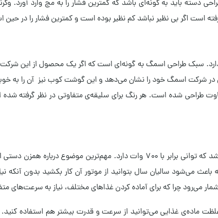
حی دسته باید به گونه‌ای باشد که کمترین فشار را به مچ وارد آورد. وگرن
ته است اگر بی نظیر نباشد کم نظیر بوده است و کمترین فشار را در حین است
رد. سبک طراحی اسمگ به‌ گونه‌ای است که اگر یک محصول از این شرکت 
در شرکت اسمگ خود را نشان می‌دهد و این گوشت کوب نیز آن را به خوبی به
تی اسمگ مدل HBF22 در چند رنگ متفاوت طراحی شده است. هر رنگ برای سلیقه‌ی متفاوتی 
 که باعث می‌شود سالیان سال بتوانید از موتور آن کار بکشید بدون آنکه
ار می‌رود چرا که برای آماده کردن غذاهای مختلف، نیاز به سرعت‌های م