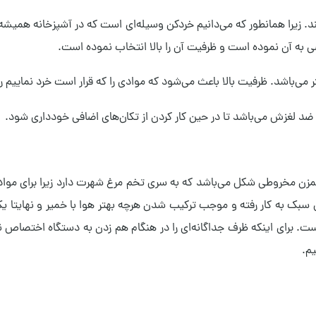
. زیرا همانطور که می‌دانیم خردکن وسیله‌ای است که در آشپزخانه همیشه
ه آن نموده است و ظرفیت آن را بالا انتخاب نموده است.
 ضد لغزش می‌باشد تا در حین کار کردن از تکان‌های اضافی خودداری شود.
 اسمگ مدل HBF22 دارای یک سری همزن مخروطی شکل می‌باشد که به سری تخم‌ مرغ شهرت دارد ز
 سبک به کار رفته و موجب ترکیب شدن هرچه بهتر هوا با خمیر و نهایتا 
ییم.