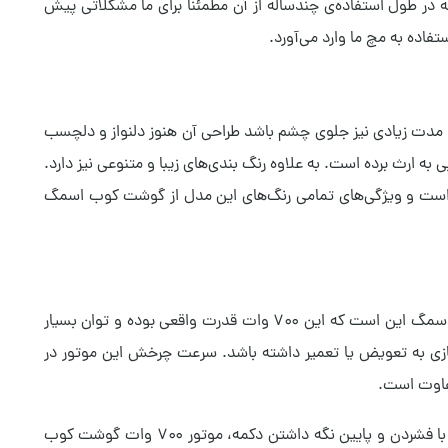
ه در طول استفاده‌ی چندساله از آن مطمئناً برای ما مشکلاتی پیش
فاده به مچ ما وارد می‌آورد.
مدت زیادی نیز جلوی چشم باشد طراحی آن هنوز دلنواز و دلچسب
 ارث برده است. به علاوه رنگ بندی‌های زیبا و متنوعی نیز دارد.
در نظر گرفته شده است و ویژگی‌های تمامی رنگ‌های این مدل از گوشت کوب اسمگ
این گوشت کوب اسمگ، دارای یک موتور قدرتمند و کم صدا می‌باشد که توانی برابر با ۷۰۰ وات دارد. مهم‌ترین موضوع درباره همزن دستی اسمگ این است که این ۷۰۰ وات قدرت واقعی بوده و توان بسیار
 نیازی به تعویض یا تعمیر داشته باشد. سرعت چرخش این موتور در
تفاوت است.
همزن دستی اسمگ دارای عملکرد توربو است و با توجه به میزان غلظت ماده‌ی غذایی می‌توانید از سرعت و قدرت بیشتر هم استفاده کنید. با فشردن و پایین‌ نگه‌ داشتن دکمه، موتور ۷۰۰ وات گوشت‌ کوب