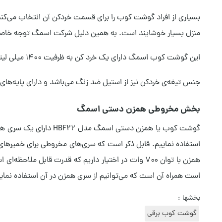
بسیاری از افراد گوشت کوب را برای قسمت خردکن آن انتخاب می‌کنند
منزل بسیار خوشایند است. به همین دلیل شرکت اسمگ توجه خاصی ب
این گوشت کوب اسمگ دارای یک خرد کن به ظرفیت ۱۴۰۰ میلی لیتر می‌باشد. ظرفیت بالا باعث می‌شود که موادی را که قرار است خرد نماییم را یک بار در ظرف ریخته و در وقت صرفه جویی نماییم.
جنس تیغه‌ی خردکن نیز از استیل ضد زنگ می‌باشد و دارای پایه‌های
بخش مخروطی همزن دستی اسمگ
گوشت کوب یا همزن دستی
استفاده نماییم. قابل ذکر است که سری‌های مخروطی برای خمیرهای
است همراه آن است که می‌توانیم از سری همزن در آن استفاده نما
بخشها :
گوشت کوب برقی