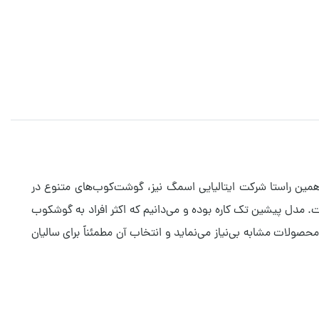
همین راستا شرکت ایتالیایی اسمگ نیز، گوشت‌کوب‌های متنوع در
دل HBF22 یکی از این گوشت کوب‌های طراحی شده است. مدل پیشین تک کاره بوده و می‌دانیم که اکثر افراد به گوشکوب
را از هر جستجوی دیگری در میان محصولات مشابه بی‌نیاز می‌نماید و انتخاب آن مطمئناً برای سالیان