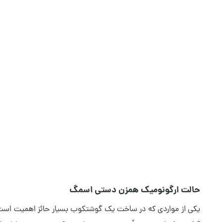
حالت ارگونومیک همزن دستی اسمگ
یکی از مواردی که در ساخت یک گوشتکوب بسیار حائز اهمیت است ح