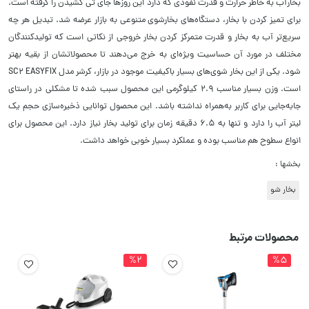
بخارآب به خاطر حرارت و قدرت نفوذی که دارد این روزها جای تی کشیدن را گرفته است.
برای تمیز کردن با بخار، دستگاه‌های بخارشوی متنوعی به بازار عرضه شد. تبدیل هر چه
سریع‌تر آب به بخار و قدرت متمرکز کردن بخار خروجی از نکاتی است که تولیدکنندگان
مختلف در مورد آن حساسیت ویژه‌ای به خرج می‌دهند تا محصولاتشان از بقیه بهتر
شود. یکی از این بخار شوی‌های بسیار با‌کیفیت موجود در بازار، کرشر مدل SC2 EASYFIX
است. وزن بسیار مناسب 2.9 کیلوگرمی این محصول سبب شده تا مشکلی در راستای
جا‌به‌جایی برای کاربر به‌همراه نداشته باشد. این محصول توانایی ذخیره‌سازی حجم یک
لیتر آب را دارد و تنها به 6.5 دقیقه زمان برای تولید بخار نیاز دارد. این محصول برای
انواع سطوح هم مناسب بوده و عملکرد بسیار خوبی خواهد داشت.
بخشها :
بخار شو
محصولات مرتبط
%2
%5