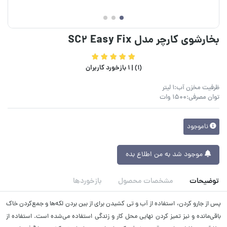
بخارشوی کارچر مدل SC2 Easy Fix
(1) |
1 بازخورد کاربران
ظرفیت مخزن آب:1 لیتر
توان مصرفی:1500 وات
ناموجود
موجود شد به من اطلاع بده
توضیحات
مشخصات محصول
بازخوردها
پس از جارو کردن، استفاده از آب و تی کشیدن برای از بین بردن لکه‌ها و جمع‌کردن خاک
باقی‌مانده و نیز تمیز کردن نهایی محل کار و زندگی استفاده می‌شده است. استفاده از