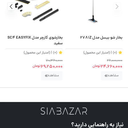
بخار شو بیسل مدل 2781Z
بخارشوی کارچر مدل SC4 EASYFIX
بخ
سفید
(0)
| (امتیاز این محصول)
(0)
| (امتیاز این محصول)
00
70,360,000
26,000,000
69,250,000
24,660,000
تومان
تومان
مشاهده
مشاهده
نیاز به راهنمایی دارید؟