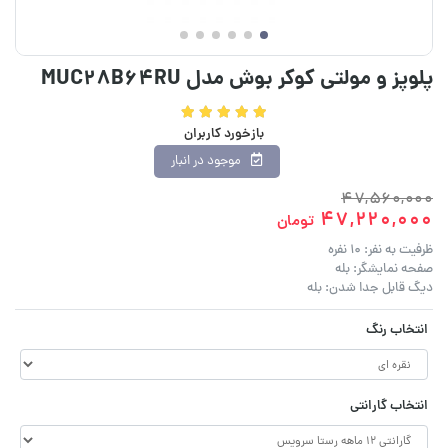
پلوپز و مولتی کوکر بوش مدل MUC28B64RU
بازخورد کاربران
موجود در انبار
47,560,000
47,220,000
تومان
ظرفیت به نفر: 10 نفره
صفحه نمایشگر: بله
دیگ قابل جدا شدن: بله
انتخاب رنگ
انتخاب گارانتی