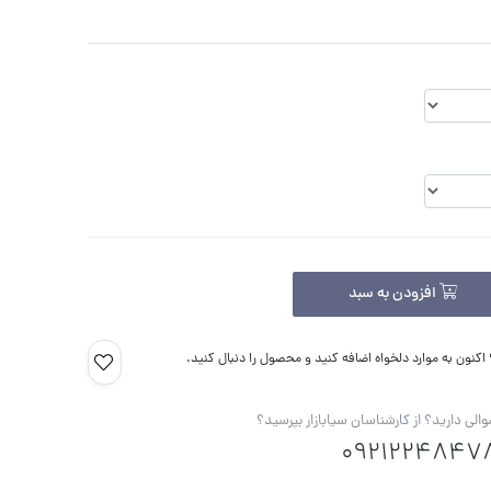
افزودن به سبد
کنون به موارد دلخواه اضافه کنید و محصول را دنبال کنید.
الی دارید؟ از کارشناسان سیابازار بپرسید؟
0921224847