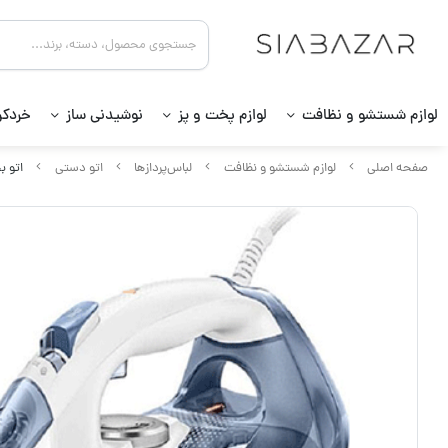
لوازم شستشو و نظافت
لوازم پخت و پز
نوشیدنی ساز
خردکن
صفحه اصلی
لوازم شستشو و نظافت
لباس‌پردازها
اتو دستی
اتو بخا