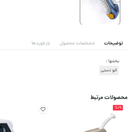
توضیحات
مشخصات محصول
بازخوردها
بخشها :
اتو دستی
محصولات مرتبط
%19