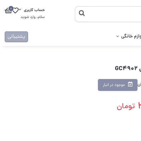
0
حساب کاربری
سلام، وارد شوید
ازم خانگی
پشتیبانی
G
ان
موجود در انبار
تومان