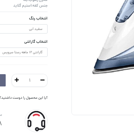
مخزن رسوب:بله
جنس کفه:استیم گلاید
انتخاب رنگ
انتخاب گارانتی
آیا این محصول را دوست داشتید؟ ا
سو
8