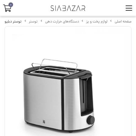
0
صفحه اصلی
لوازم پخت و پز
دستگاه‌های حرارت دهی
توستر
توستر دبلیو ام اف مد