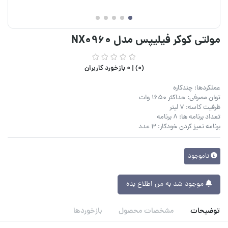
مولتی کوکر فیلیپس مدل NX0960
(0) |
0 بازخورد کاربران
عملکردها: چندکاره
توان مصرفی: حداکثر 1650 وات
ظرفیت کاسه: 7 لیتر
تعداد برنامه ها: 8 برنامه
برنامه تمیز کردن خودکار: 3 عدد
ناموجود
موجود شد به من اطلاع بده
توضیحات
مشخصات محصول
بازخوردها